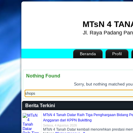
MTsN 4 TAN
Jl. Raya Padang Pan
Beranda
Profil
Nothing Found
Sorry, but nothing matched your
Berita Terkini
MTsN 4 Tanah Datar Raih Tiga Penghargaan Bidang P
Anggaran dari KPPN Bukitting
Selasa, 4 Agustus 2026
MTsN 4 Tanah Datar kembali menorehkan prestasi me