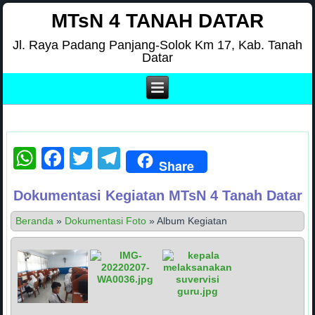
MTsN 4 TANAH DATAR
Jl. Raya Padang Panjang-Solok Km 17, Kab. Tanah
Datar
WhatsApp
Facebook
Twitter
Telegram
Share
Dokumentasi Kegiatan MTsN 4 Tanah Datar
Beranda
»
Dokumentasi Foto
»
Album Kegiatan