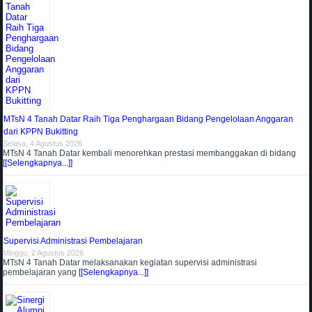
MTsN 4 Tanah Datar Raih Tiga Penghargaan Bidang Pengelolaan Anggaran
dari KPPN Bukitting
Selasa, 4 Agustus 2026
MTsN 4 Tanah Datar kembali menorehkan prestasi membanggakan di bidang
[[Selengkapnya...]]
Supervisi Administrasi Pembelajaran
Minggu, 2 Agustus 2026
MTsN 4 Tanah Datar melaksanakan kegiatan supervisi administrasi
pembelajaran yang
[[Selengkapnya...]]