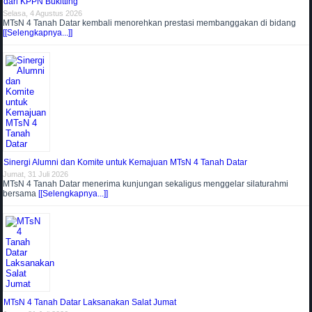
dari KPPN Bukitting
Selasa, 4 Agustus 2026
MTsN 4 Tanah Datar kembali menorehkan prestasi membanggakan di bidang
[[Selengkapnya...]]
Sinergi Alumni dan Komite untuk Kemajuan MTsN 4 Tanah Datar
Jumat, 31 Juli 2026
MTsN 4 Tanah Datar menerima kunjungan sekaligus menggelar silaturahmi
bersama
[[Selengkapnya...]]
MTsN 4 Tanah Datar Laksanakan Salat Jumat