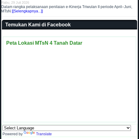
Rabu, 29 Juli 2026
Dalam rangka pelaksanaan penilaian e-Kinerja Triwulan II periode April–Juni,
MTsN
[[Selengkapnya...]]
Temukan Kami di Facebook
Peta Lokasi MTsN 4 Tanah Datar
Powered by
Translate