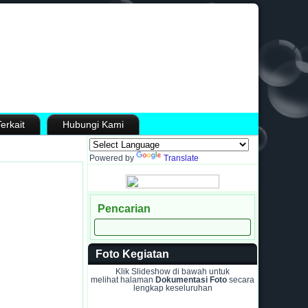
erkait
Hubungi Kami
Powered by
Translate
Pencarian
Foto Kegiatan
Klik Slideshow di bawah untuk
melihat halaman
Dokumentasi Foto
secara
lengkap keseluruhan