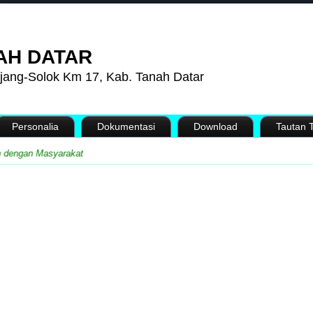
AH DATAR
jang-Solok Km 17, Kab. Tanah Datar
Personalia
Dokumentasi
Download
Tautan T
ngan Masyarakat