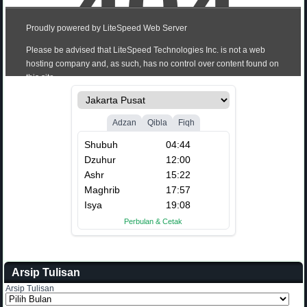
Kaur TU
Kepala Pesputakaan
Wakil Kehumasan
Pembina OSIM
Arsip Tulisan
Arsip Tulisan