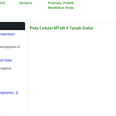
PAPA
Bendera
Pramuka: Praktik
Mendirikan Tenda
Peta Lokasi MTsN 4 Tanah Datar
engelolaan
mbanggakan di
ah Datar
enggelar
ngkapnya...]]