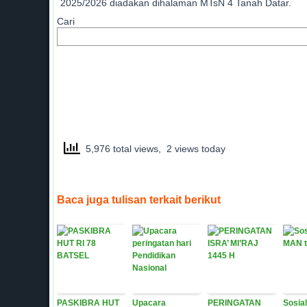
2025/2026 diadakan dihalaman MTsN 4 Tanah Datar.
Cari
5,976 total views, 2 views today
Baca juga tulisan terkait berikut
PASKIBRA HUT
Upacara
PERINGATAN
Sosia