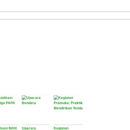
lisasi MAN
Upacara
Kegiatan