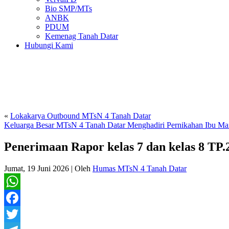
Bio SMP/MTs
ANBK
PDUM
Kemenag Tanah Datar
Hubungi Kami
«
Lokakarya Outbound MTsN 4 Tanah Datar
Keluarga Besar MTsN 4 Tanah Datar Menghadiri Pernikahan Ibu Mail
Penerimaan Rapor kelas 7 dan kelas 8 TP.
Jumat, 19 Juni 2026
|
Oleh
Humas MTsN 4 Tanah Datar
WhatsApp
Facebook