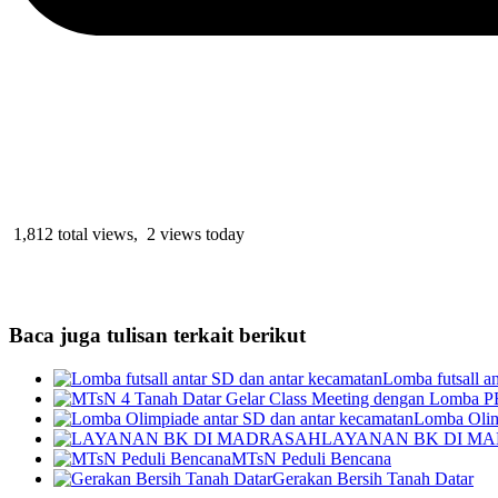
1,812 total views, 2 views today
Baca juga tulisan terkait berikut
Lomba futsall a
Lomba Olim
LAYANAN BK DI M
MTsN Peduli Bencana
Gerakan Bersih Tanah Datar