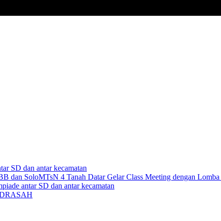
ntar SD dan antar kecamatan
MTsN 4 Tanah Datar Gelar Class Meeting dengan Lomba
piade antar SD dan antar kecamatan
ADRASAH