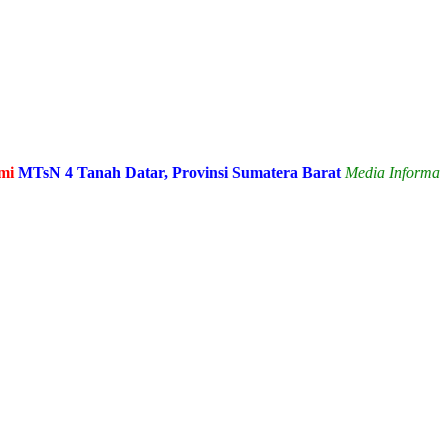
4 Tanah Datar, Provinsi Sumatera Barat
Media Informasi dan Sa