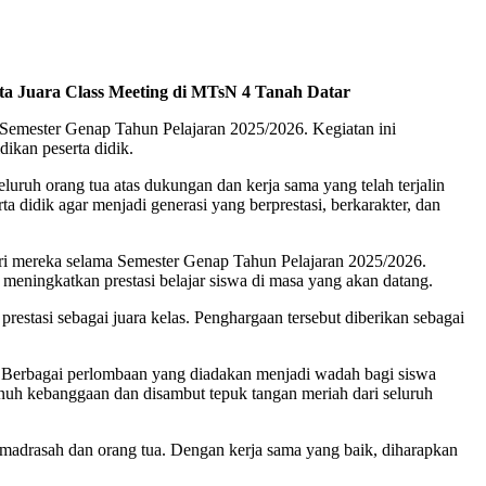
a Juara Class Meeting di MTsN 4 Tanah Datar
Semester Genap Tahun Pelajaran 2025/2026. Kegiatan ini
ikan peserta didik.
ruh orang tua atas dukungan dan kerja sama yang telah terjalin
didik agar menjadi generasi yang berprestasi, berkarakter, dan
ri mereka selama Semester Genap Tahun Pelajaran 2025/2026.
meningkatkan prestasi belajar siswa di masa yang akan datang.
estasi sebagai juara kelas. Penghargaan tersebut diberikan sebagai
. Berbagai perlombaan yang diadakan menjadi wadah bagi siswa
nuh kebanggaan dan disambut tepuk tangan meriah dari seluruh
 madrasah dan orang tua. Dengan kerja sama yang baik, diharapkan