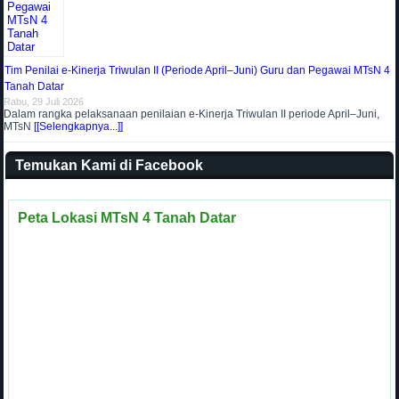
Tim Penilai e-Kinerja Triwulan II (Periode April–Juni) Guru dan Pegawai MTsN 4
Tanah Datar
Rabu, 29 Juli 2026
Dalam rangka pelaksanaan penilaian e-Kinerja Triwulan II periode April–Juni,
MTsN
[[Selengkapnya...]]
Temukan Kami di Facebook
Peta Lokasi MTsN 4 Tanah Datar