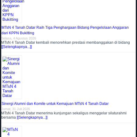
MTsN 4 Tanah Datar Raih Tiga Penghargaan Bidang Pengelolaan Anggaran
dari KPPN Bukitting
Selasa, 4 Agustus 2026
MTsN 4 Tanah Datar kembali menorehkan prestasi membanggakan di bidang
[[Selengkapnya...]]
Sinergi Alumni dan Komite untuk Kemajuan MTsN 4 Tanah Datar
Jumat, 31 Juli 2026
MTsN 4 Tanah Datar menerima kunjungan sekaligus menggelar silaturahmi
bersama
[[Selengkapnya...]]