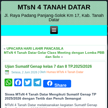
MTsN 4 TANAH DATAR
Jl. Raya Padang Panjang-Solok Km 17, Kab. Tanah
Datar
«
UPACARA HARI LAHIR PANCASILA
MTsN 4 Tanah Datar Gelar Class Meeting dengan Lomba PBB
dan Solo
»
Ujian Sumatif Genap kelas 7 dan 8 TP.2025/2026
Selasa, 2 Juni 2026
|
Oleh
Humas MTsN 4 Tanah Datar
WhatsApp
Facebook
Twitter
Telegram
Share
Siswa MTsN 4 Tanah Datar Mengikuti Sumatif Genap TP
2025/2026 dengan Tertib dan Penuh Semangat
MTsN 4 Tanah Datar melaksanakan kegiatan Sumatif Genap