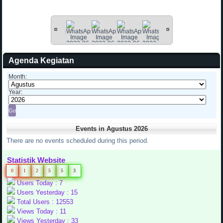
Agenda Kegiatan
Month:
Year:
Events in Agustus 2026
There are no events scheduled during this period.
Statistik Website
0
1
2
5
5
3
Users Today : 7
Users Yesterday : 15
Total Users : 12553
Views Today : 11
Views Yesterday : 33