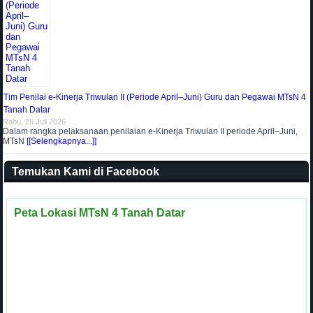
Tim Penilai e-Kinerja Triwulan II (Periode April–Juni) Guru dan Pegawai MTsN 4
Tanah Datar
Rabu, 29 Juli 2026
Dalam rangka pelaksanaan penilaian e-Kinerja Triwulan II periode April–Juni,
MTsN
[[Selengkapnya...]]
Temukan Kami di Facebook
Peta Lokasi MTsN 4 Tanah Datar