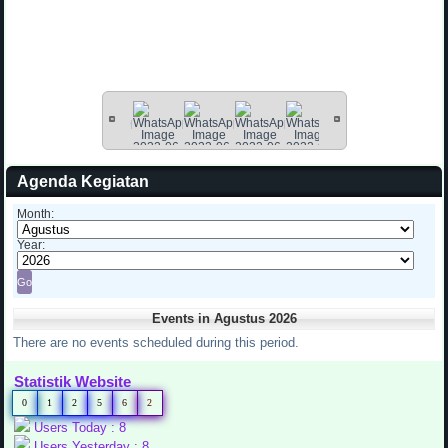
Agenda Kegiatan
Month:
Year:
Events in Agustus 2026
There are no events scheduled during this period.
Statistik Website
0
1
2
5
6
2
Users Today : 8
Users Yesterday : 8