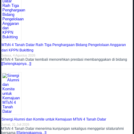
MTsN 4 Tanah Datar Raih Tiga Penghargaan Bidang Pengelolaan Anggaran
dari KPPN Bukitting
Selasa, 4 Agustus 2026
MTsN 4 Tanah Datar kembali menorehkan prestasi membanggakan di bidang
[[Selengkapnya...]]
Sinergi Alumni dan Komite untuk Kemajuan MTsN 4 Tanah Datar
Jumat, 31 Juli 2026
MTsN 4 Tanah Datar menerima kunjungan sekaligus menggelar silaturahmi
bersama
[[Selengkapnya...]]