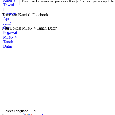
Dalam rangka pelaksanaan penilaian e-Kinerja Triwulan II periode April–J
Temukan Kami di Facebook
Peta Lokasi MTsN 4 Tanah Datar