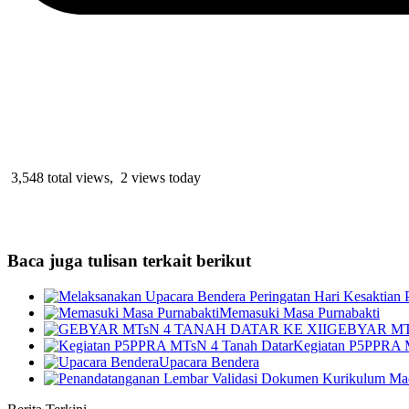
3,548 total views, 2 views today
Baca juga tulisan terkait berikut
Memasuki Masa Purnabakti
GEBYAR MT
Kegiatan P5PPRA 
Upacara Bendera