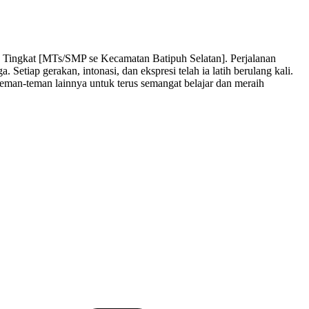
Tingkat [MTs/SMP se Kecamatan Batipuh Selatan]. Perjalanan
etiap gerakan, intonasi, dan ekspresi telah ia latih berulang kali.
eman-teman lainnya untuk terus semangat belajar dan meraih