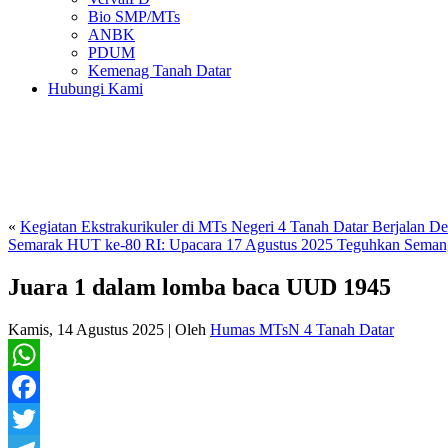
Bio SMP/MTs
ANBK
PDUM
Kemenag Tanah Datar
Hubungi Kami
«
Kegiatan Ekstrakurikuler di MTs Negeri 4 Tanah Datar Berjalan D
Semarak HUT ke-80 RI: Upacara 17 Agustus 2025 Teguhkan Semang
Juara 1 dalam lomba baca UUD 1945
Kamis, 14 Agustus 2025
|
Oleh
Humas MTsN 4 Tanah Datar
WhatsApp
Facebook