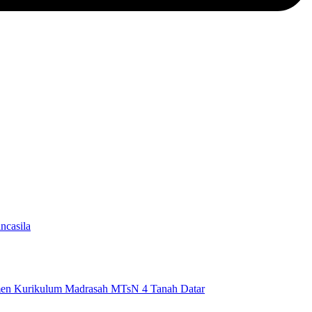
ncasila
men Kurikulum Madrasah MTsN 4 Tanah Datar