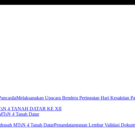
Melaksanakan Upacara Bendera Peringatan Hari Kesaktian Pa
sN 4 TANAH DATAR KE XII
MTsN 4 Tanah Datar
Penandatanganan Lembar Validasi Doku