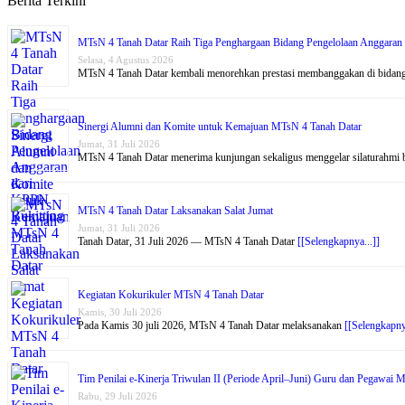
Berita Terkini
MTsN 4 Tanah Datar Raih Tiga Penghargaan Bidang Pengelolaan Anggaran
Selasa, 4 Agustus 2026
MTsN 4 Tanah Datar kembali menorehkan prestasi membanggakan di bidan
Sinergi Alumni dan Komite untuk Kemajuan MTsN 4 Tanah Datar
Jumat, 31 Juli 2026
MTsN 4 Tanah Datar menerima kunjungan sekaligus menggelar silaturahmi
MTsN 4 Tanah Datar Laksanakan Salat Jumat
Jumat, 31 Juli 2026
Tanah Datar, 31 Juli 2026 — MTsN 4 Tanah Datar
[[Selengkapnya...]]
Kegiatan Kokurikuler MTsN 4 Tanah Datar
Kamis, 30 Juli 2026
Pada Kamis 30 juli 2026, MTsN 4 Tanah Datar melaksanakan
[[Selengkapny
Tim Penilai e-Kinerja Triwulan II (Periode April–Juni) Guru dan Pegawai 
Rabu, 29 Juli 2026