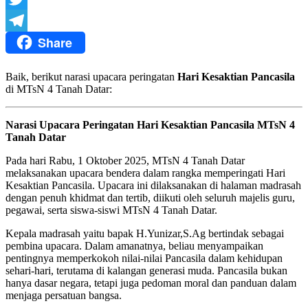
Twitter
Share
Telegram
Baik, berikut narasi upacara peringatan
Hari Kesaktian Pancasila
di MTsN 4 Tanah Datar:
Narasi Upacara Peringatan Hari Kesaktian Pancasila MTsN 4
Tanah Datar
Pada hari Rabu, 1 Oktober 2025, MTsN 4 Tanah Datar
melaksanakan upacara bendera dalam rangka memperingati Hari
Kesaktian Pancasila. Upacara ini dilaksanakan di halaman madrasah
dengan penuh khidmat dan tertib, diikuti oleh seluruh majelis guru,
pegawai, serta siswa-siswi MTsN 4 Tanah Datar.
Kepala madrasah yaitu bapak H.Yunizar,S.Ag bertindak sebagai
pembina upacara. Dalam amanatnya, beliau menyampaikan
pentingnya memperkokoh nilai-nilai Pancasila dalam kehidupan
sehari-hari, terutama di kalangan generasi muda. Pancasila bukan
hanya dasar negara, tetapi juga pedoman moral dan panduan dalam
menjaga persatuan bangsa.