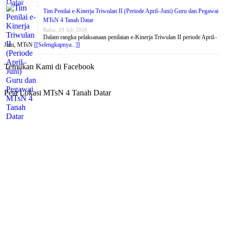
Tim Penilai e-Kinerja Triwulan II (Periode April–Juni) Guru dan Pegawai
MTsN 4 Tanah Datar
Rabu, 29 Juli 2026
Dalam rangka pelaksanaan penilaian e-Kinerja Triwulan II periode April–
Juni, MTsN
[[Selengkapnya...]]
Temukan Kami di Facebook
Peta Lokasi MTsN 4 Tanah Datar