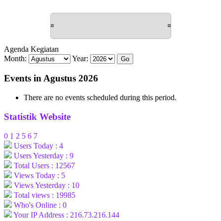
Agenda Kegiatan
Month:
Year:
Events in Agustus 2026
There are no events scheduled during this period.
Statistik Website
0
1
2
5
6
7
Users Today : 4
Users Yesterday : 9
Total Users : 12567
Views Today : 5
Views Yesterday : 10
Total views : 19985
Who's Online : 0
Your IP Address : 216.73.216.144