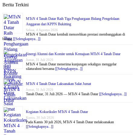
Berita Terkini
MTsN 4 Tanah Datar Raih Tiga Penghargaan Bidang Pengelolaan
Anggaran dari KPPN Bukitting
Selasa, 4 Agustus 2026
MTsN 4 Tanah Datar kembali menorehkan prestasi membanggakan di
bidang
[[Selengkapnya...]]
Sinergi Alumni dan Komite untuk Kemajuan MTsN 4 Tanah Datar
Jumat, 31 Juli 2026
MTsN 4 Tanah Datar menerima kunjungan sekaligus menggelar
silaturahmi bersama
[[Selengkapnya...]]
MTsN 4 Tanah Datar Laksanakan Salat Jumat
Jumat, 31 Juli 2026
Tanah Datar, 31 Juli 2026 — MTsN 4 Tanah Datar
[[Selengkapnya...]]
Kegiatan Kokurikuler MTsN 4 Tanah Datar
Kamis, 30 Juli 2026
Pada Kamis 30 juli 2026, MTsN 4 Tanah Datar melaksanakan
[[Selengkapnya...]]