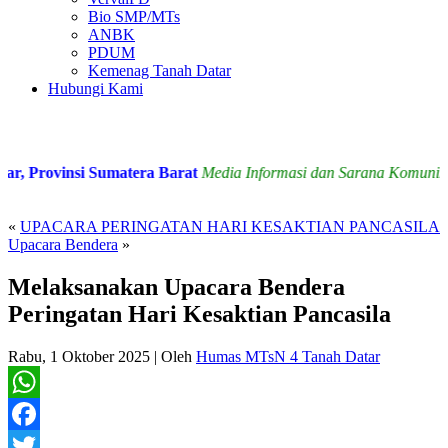
Bio SMP/MTs
ANBK
PDUM
Kemenag Tanah Datar
Hubungi Kami
 Provinsi Sumatera Barat
Media Informasi dan Sarana Komunikasi
«
UPACARA PERINGATAN HARI KESAKTIAN PANCASILA
Upacara Bendera
»
Melaksanakan Upacara Bendera
Peringatan Hari Kesaktian Pancasila
Rabu, 1 Oktober 2025
|
Oleh
Humas MTsN 4 Tanah Datar
WhatsApp
Facebook