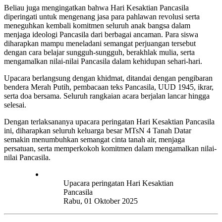
Beliau juga mengingatkan bahwa Hari Kesaktian Pancasila
diperingati untuk mengenang jasa para pahlawan revolusi serta
meneguhkan kembali komitmen seluruh anak bangsa dalam
menjaga ideologi Pancasila dari berbagai ancaman. Para siswa
diharapkan mampu meneladani semangat perjuangan tersebut
dengan cara belajar sungguh-sungguh, berakhlak mulia, serta
mengamalkan nilai-nilai Pancasila dalam kehidupan sehari-hari.
Upacara berlangsung dengan khidmat, ditandai dengan pengibaran
bendera Merah Putih, pembacaan teks Pancasila, UUD 1945, ikrar,
serta doa bersama. Seluruh rangkaian acara berjalan lancar hingga
selesai.
Dengan terlaksananya upacara peringatan Hari Kesaktian Pancasila
ini, diharapkan seluruh keluarga besar MTsN 4 Tanah Datar
semakin menumbuhkan semangat cinta tanah air, menjaga
persatuan, serta memperkokoh komitmen dalam mengamalkan nilai-
nilai Pancasila.
Upacara peringatan Hari Kesaktian
Pancasila
Rabu, 01 Oktober 2025