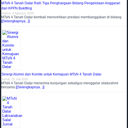
MTsN 4 Tanah Datar Raih Tiga Penghargaan Bidang Pengelolaan Anggaran
dari KPPN Bukitting
Selasa, 4 Agustus 2026
MTsN 4 Tanah Datar kembali menorehkan prestasi membanggakan di bidang
[[Selengkapnya...]]
Sinergi Alumni dan Komite untuk Kemajuan MTsN 4 Tanah Datar
Jumat, 31 Juli 2026
MTsN 4 Tanah Datar menerima kunjungan sekaligus menggelar silaturahmi
bersama
[[Selengkapnya...]]