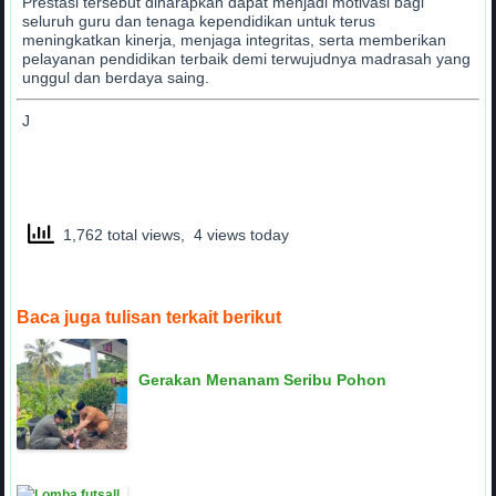
Prestasi tersebut diharapkan dapat menjadi motivasi bagi
seluruh guru dan tenaga kependidikan untuk terus
meningkatkan kinerja, menjaga integritas, serta memberikan
pelayanan pendidikan terbaik demi terwujudnya madrasah yang
unggul dan berdaya saing.
J
1,762 total views, 4 views today
Baca juga tulisan terkait berikut
Gerakan Menanam Seribu Pohon