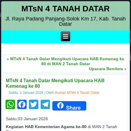
MTsN 4 TANAH DATAR
Jl. Raya Padang Panjang-Solok Km 17, Kab. Tanah
Datar
«
MTsN 4 Tanah Datar Mengikuti Upacara HAB Kemenag ke
80 di MAN 2 Tanah Datar
Upacara Bendera
»
MTsN 4 Tanah Datar Mengikuti Upacara HAB
Kemenag ke 80
Sabtu, 3 Januari 2026
|
Oleh
Humas MTsN 4 Tanah Datar
WhatsApp
Facebook
Twitter
Telegram
Share
Sabtu,03 Januari 2026
Kegiatan HAB Kementerian Agama ke-80
di MAN 2 Tanah