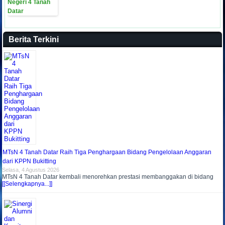
Berita Terkini
MTsN 4 Tanah Datar Raih Tiga Penghargaan Bidang Pengelolaan Anggaran
dari KPPN Bukitting
Selasa, 4 Agustus 2026
MTsN 4 Tanah Datar kembali menorehkan prestasi membanggakan di bidang
[[Selengkapnya...]]