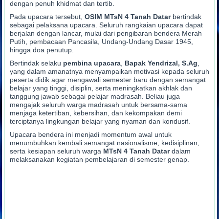
dengan penuh khidmat dan tertib.
Pada upacara tersebut,
OSIM MTsN 4 Tanah Datar
bertindak
sebagai pelaksana upacara. Seluruh rangkaian upacara dapat
berjalan dengan lancar, mulai dari pengibaran bendera Merah
Putih, pembacaan Pancasila, Undang-Undang Dasar 1945,
hingga doa penutup.
Bertindak selaku
pembina upacara
,
Bapak Yendrizal, S.Ag
,
yang dalam amanatnya menyampaikan motivasi kepada seluruh
peserta didik agar mengawali semester baru dengan semangat
belajar yang tinggi, disiplin, serta meningkatkan akhlak dan
tanggung jawab sebagai pelajar madrasah. Beliau juga
mengajak seluruh warga madrasah untuk bersama-sama
menjaga ketertiban, kebersihan, dan kekompakan demi
terciptanya lingkungan belajar yang nyaman dan kondusif.
Upacara bendera ini menjadi momentum awal untuk
menumbuhkan kembali semangat nasionalisme, kedisiplinan,
serta kesiapan seluruh warga
MTsN 4 Tanah Datar
dalam
melaksanakan kegiatan pembelajaran di semester genap.