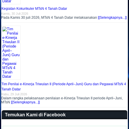
Kegiatan Kokurikuler MTsN 4 Tanah Datar
Kamis, 30 Juli 2026
Pada Kamis 30 juli 2026, MTsN 4 Tanah Datar melaksanakan
[[Selengkapnya...]]
Tim Penilai e-Kinerja Triwulan II (Periode April–Juni) Guru dan Pegawai MTsN 4
Tanah Datar
Rabu, 29 Juli 2026
Dalam rangka pelaksanaan penilaian e-Kinerja Triwulan II periode April–Juni,
MTsN
[[Selengkapnya...]]
Temukan Kami di Facebook