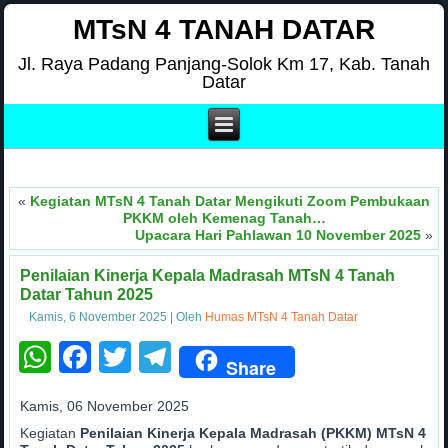
MTsN 4 TANAH DATAR
Jl. Raya Padang Panjang-Solok Km 17, Kab. Tanah
Datar
«
Kegiatan MTsN 4 Tanah Datar Mengikuti Zoom Pembukaan
PKKM oleh Kemenag Tanah…
Upacara Hari Pahlawan 10 November 2025
»
Penilaian Kinerja Kepala Madrasah MTsN 4 Tanah
Datar Tahun 2025
Kamis, 6 November 2025
|
Oleh
Humas MTsN 4 Tanah Datar
WhatsApp
Facebook
Twitter
Telegram
Share
Kamis, 06 November 2025
Kegiatan
Penilaian Kinerja Kepala Madrasah (PKKM) MTsN 4