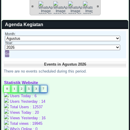
Agenda Kegiatan
Month:
Year:
Events in Agustus 2026
There are no events scheduled during this period.
Statistik Website
0
1
2
5
3
7
Users Today : 6
Users Yesterday : 14
Total Users : 12537
Views Today : 20
Views Yesterday : 16
Total views : 19945
Who's Online : 0