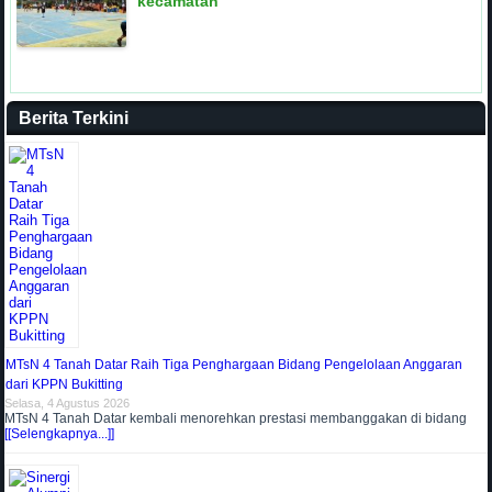
kecamatan
Berita Terkini
MTsN 4 Tanah Datar Raih Tiga Penghargaan Bidang Pengelolaan Anggaran
dari KPPN Bukitting
Selasa, 4 Agustus 2026
MTsN 4 Tanah Datar kembali menorehkan prestasi membanggakan di bidang
[[Selengkapnya...]]