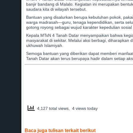
banjir bandang di Malalo. Kegiatan ini merupakan bentu
saudara kita di wilayah tersebut.
Bantuan yang disalurkan berupa kebutuhan pokok, pakaia
warga madrasah—guru, tenaga kependidikan, serta selu
gotong royong sebagai wujud karakter kepedulian sosial
Kepala MTsN 4 Tanah Datar menyampaikan bahwa kegiatan
masyarakat di sekitar. Melalui aksi berbagi, diharapka
ukhuwah Islamiyah.
Semoga bantuan yang diberikan dapat memberi manfaat 
Tanah Datar akan terus berupaya hadir dalam setiap ak
4,127 total views, 4 views today
Baca juga tulisan terkait berikut