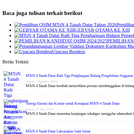
Baca juga tulisan terkait berikut
Pemilih
GEBYAR OTAMA KE XIII
PEMILIHAN 
Upacara Bendera
Berita Terkini
MTsN 4 Tanah Datar Raih Tiga Penghargaan Bidang Pengelolaan Anggaran
Selasa, 4 Agustus 2026
MTsN 4 Tanah Datar kembali menorehkan prestasi membanggakan di bidan
Sinergi Alumni dan Komite untuk Kemajuan MTsN 4 Tanah Datar
Jumat, 31 Juli 2026
MTsN 4 Tanah Datar menerima kunjungan sekaligus menggelar silaturahmi
MTsN 4 Tanah Datar Laksanakan Salat Jumat