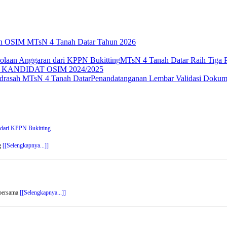
an OSIM MTsN 4 Tanah Datar Tahun 2026
MTsN 4 Tanah Datar Raih Tiga 
KANDIDAT OSIM 2024/2025
Penandatanganan Lembar Validasi Doku
 dari KPPN Bukitting
g
[[Selengkapnya...]]
 bersama
[[Selengkapnya...]]