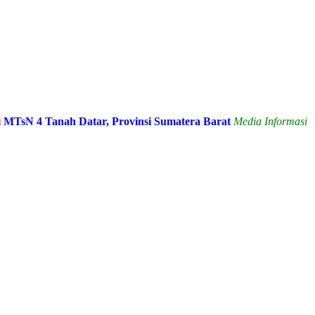
 Tanah Datar, Provinsi Sumatera Barat
Media Informasi dan Sara