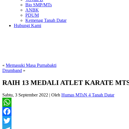
Bio SMP/MTs
ANBK
PDUM
Kemenag Tanah Datar
Hubungi Kami
«
Memasuki Masa Purnabakti
Drumband
»
RAIH 13 MEDALI ATLET KARATE MTS
Sabtu, 3 September 2022
|
Oleh
Humas MTsN 4 Tanah Datar
WhatsApp
Facebook