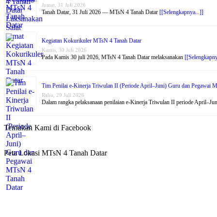
Jumat, 31 Juli 2026
Tanah Datar, 31 Juli 2026 — MTsN 4 Tanah Datar
[[Selengkapnya...]]
Kegiatan Kokurikuler MTsN 4 Tanah Datar
Kamis, 30 Juli 2026
Pada Kamis 30 juli 2026, MTsN 4 Tanah Datar melaksanakan
[[Selengkapny
Tim Penilai e-Kinerja Triwulan II (Periode April–Juni) Guru dan Pegawai 
Rabu, 29 Juli 2026
Dalam rangka pelaksanaan penilaian e-Kinerja Triwulan II periode April–J
Temukan Kami di Facebook
Peta Lokasi MTsN 4 Tanah Datar