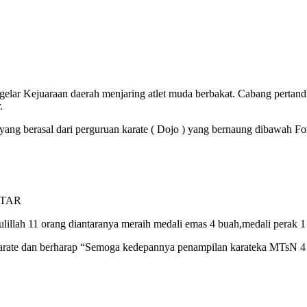
ar Kejuaraan daerah menjaring atlet muda berbakat. Cabang pertanding
.
a yang berasal dari perguruan karate ( Dojo ) yang bernaung dibawa
ATAR
lillah 11 orang diantaranya meraih medali emas 4 buah,medali perak 
ate dan berharap “Semoga kedepannya penampilan karateka MTsN 4 Tan