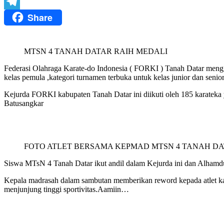
Twitter
Share
Telegram
MTSN 4 TANAH DATAR RAIH MEDALI
Federasi Olahraga Karate-do Indonesia ( FORKI ) Tanah Datar menggel
kelas pemula ,kategori turnamen terbuka untuk kelas junior dan senior
Kejurda FORKI kabupaten Tanah Datar ini diikuti oleh 185 karatek
Batusangkar
FOTO ATLET BERSAMA KEPMAD MTSN 4 TANAH D
Siswa MTsN 4 Tanah Datar ikut andil dalam Kejurda ini dan Alhamdu
Kepala madrasah dalam sambutan memberikan reword kepada atlet kar
menjunjung tinggi sportivitas.Aamiin…