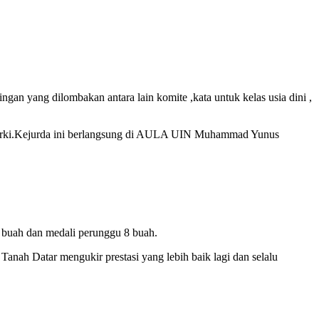
an yang dilombakan antara lain komite ,kata untuk kelas usia dini ,
h Forki.Kejurda ini berlangsung di AULA UIN Muhammad Yunus
1 buah dan medali perunggu 8 buah.
ah Datar mengukir prestasi yang lebih baik lagi dan selalu