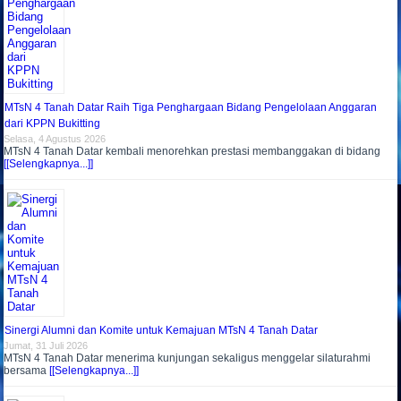
MTsN 4 Tanah Datar Raih Tiga Penghargaan Bidang Pengelolaan Anggaran
dari KPPN Bukitting
Selasa, 4 Agustus 2026
MTsN 4 Tanah Datar kembali menorehkan prestasi membanggakan di bidang
[[Selengkapnya...]]
Sinergi Alumni dan Komite untuk Kemajuan MTsN 4 Tanah Datar
Jumat, 31 Juli 2026
MTsN 4 Tanah Datar menerima kunjungan sekaligus menggelar silaturahmi
bersama
[[Selengkapnya...]]