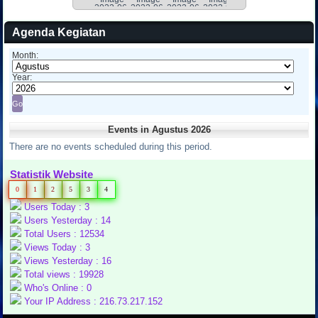
Agenda Kegiatan
Month:
Year:
Events in Agustus 2026
There are no events scheduled during this period.
Statistik Website
0
1
2
5
3
4
Users Today : 3
Users Yesterday : 14
Total Users : 12534
Views Today : 3
Views Yesterday : 16
Total views : 19928
Who's Online : 0
Your IP Address : 216.73.217.152