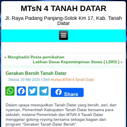
MTsN 4 TANAH DATAR
Jl. Raya Padang Panjang-Solok Km 17, Kab. Tanah
Datar
«
Menghadiri Pesta pernikahan
Latihan Dasar Kepemimpinan Siswa { LDKS }
»
Gerakan Bersih Tanah Datar
Selasa, 20 Mei 2025
|
Oleh
Humas MTsN 4 Tanah Datar
WhatsApp
Facebook
Twitter
Telegram
Share
Dalam upaya mewujudkan Tanah Datar yang bersih, asri, dan
nyaman, Pemerintah Kabupaten Tanah Datar bersama para
sekolah, instansi Pemerintah dan MTsN 4 Tanah Datar
menggelar gotong-royong bersama sebagai bagian dari
program “Gerakan Tanah Datar Bersih”.