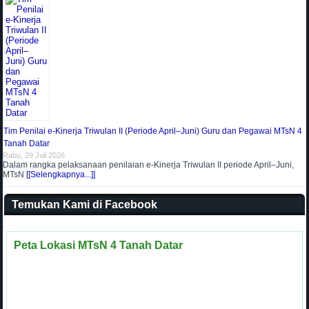
Tim Penilai e-Kinerja Triwulan II (Periode April–Juni) Guru dan Pegawai MTsN 4
Tanah Datar
Rabu, 29 Juli 2026
Dalam rangka pelaksanaan penilaian e-Kinerja Triwulan II periode April–Juni,
MTsN
[[Selengkapnya...]]
Temukan Kami di Facebook
Peta Lokasi MTsN 4 Tanah Datar