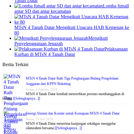
Tanah Datar
Lomba futsall
antar SD dan antar kecamatan
MTsN 4 Tanah Datar Mengikuti Upacara HAB Kemenag ke
80
Mengikuti
Penyelenggaraan Jenazah
Pelaksanaan
Kurban di MTsN 4 Tanah Datar
Berita Terkini
MTsN 4 Tanah Datar Raih Tiga Penghargaan Bidang Pengelolaan
Anggaran dari KPPN Bukitting
Selasa, 4 Agustus 2026
MTsN 4 Tanah Datar kembali menorehkan prestasi membanggakan di
bidang
[[Selengkapnya...]]
Sinergi Alumni dan Komite untuk Kemajuan MTsN 4 Tanah Datar
Jumat, 31 Juli 2026
MTsN 4 Tanah Datar menerima kunjungan sekaligus menggelar
silaturahmi bersama
[[Selengkapnya...]]