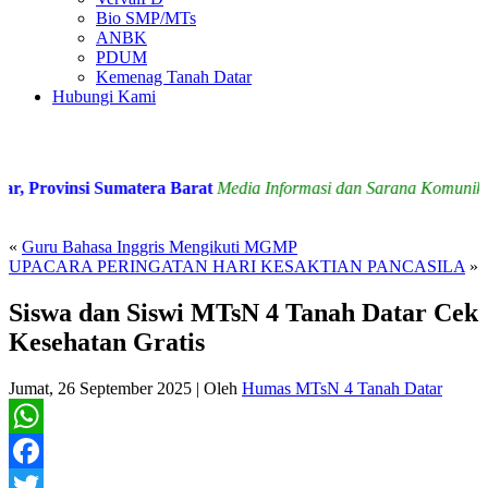
Bio SMP/MTs
ANBK
PDUM
Kemenag Tanah Datar
Hubungi Kami
 Provinsi Sumatera Barat
Media Informasi dan Sarana Komunikasi
«
Guru Bahasa Inggris Mengikuti MGMP
UPACARA PERINGATAN HARI KESAKTIAN PANCASILA
»
Siswa dan Siswi MTsN 4 Tanah Datar Cek
Kesehatan Gratis
Jumat, 26 September 2025
|
Oleh
Humas MTsN 4 Tanah Datar
WhatsApp
Facebook