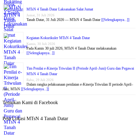
MTsN 4 Tanah Datar Laksanakan Salat Jumat
Jumat, 31 Juli 2026
Tanah Datar, 31 Juli 2026 — MTsN 4 Tanah Datar
[[Selengkapnya...]]
Kegiatan Kokurikuler MTsN 4 Tanah Datar
Kamis, 30 Juli 2026
Pada Kamis 30 juli 2026, MTsN 4 Tanah Datar melaksanakan
[[Selengkapnya...]]
Tim Penilai e-Kinerja Triwulan II (Periode April–Juni) Guru dan Pegawai
MTsN 4 Tanah Datar
Rabu, 29 Juli 2026
Dalam rangka pelaksanaan penilaian e-Kinerja Triwulan II periode April–
Juni, MTsN
[[Selengkapnya...]]
Temukan Kami di Facebook
Peta Lokasi MTsN 4 Tanah Datar